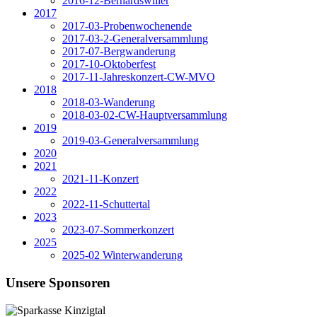
2016-12-Bernardswiller
2017
2017-03-Probenwochenende
2017-03-2-Generalversammlung
2017-07-Bergwanderung
2017-10-Oktoberfest
2017-11-Jahreskonzert-CW-MVO
2018
2018-03-Wanderung
2018-03-02-CW-Hauptversammlung
2019
2019-03-Generalversammlung
2020
2021
2021-11-Konzert
2022
2022-11-Schuttertal
2023
2023-07-Sommerkonzert
2025
2025-02 Winterwanderung
Unsere Sponsoren