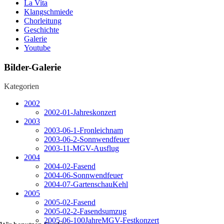
La Vita
Klangschmiede
Chorleitung
Geschichte
Galerie
Youtube
Bilder-Galerie
Kategorien
2002
2002-01-Jahreskonzert
2003
2003-06-1-Fronleichnam
2003-06-2-Sonnwendfeuer
2003-11-MGV-Ausflug
2004
2004-02-Fasend
2004-06-Sonnwendfeuer
2004-07-GartenschauKehl
2005
2005-02-Fasend
2005-02-2-Fasendsumzug
2005-06-100JahreMGV-Festkonzert