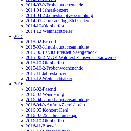
2014-03-2-Probenwochenende
2014-04-Jahreskonzert
2014-04-2-Jahreshauptversammlung
2014-05-Jahresausflug-Eichstetten
2014-10-Oktoberfest
2014-12-Weihnachtsfeier
2015
2015-02-Fasend
2015-03-Jahreshauptversammlung
2015-06-LaVita-Freistett-Saengerhock
2015-06-2-MGV-Waldfest-Zunsweier-Sauweide
2015-10-Oktoberfest
2015-10-2-Probenwochenende
2015-11-Jahreskonzert
2015-12-Weihnachtsfeier
2016
2016-02-Fasend
2016-02-Wanderung
2016-04-Jahreshauptversammlung
2016-04-2-Auftritt-Zierolshofen
2016-05-Konzert-Kehl
2016-07-25-Jahre-Jumelage
2016-10-Oktoberfest
2016-11-Boersch