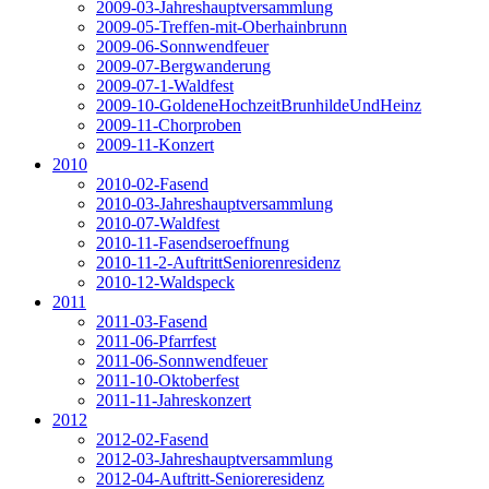
2009-03-Jahreshauptversammlung
2009-05-Treffen-mit-Oberhainbrunn
2009-06-Sonnwendfeuer
2009-07-Bergwanderung
2009-07-1-Waldfest
2009-10-GoldeneHochzeitBrunhildeUndHeinz
2009-11-Chorproben
2009-11-Konzert
2010
2010-02-Fasend
2010-03-Jahreshauptversammlung
2010-07-Waldfest
2010-11-Fasendseroeffnung
2010-11-2-AuftrittSeniorenresidenz
2010-12-Waldspeck
2011
2011-03-Fasend
2011-06-Pfarrfest
2011-06-Sonnwendfeuer
2011-10-Oktoberfest
2011-11-Jahreskonzert
2012
2012-02-Fasend
2012-03-Jahreshauptversammlung
2012-04-Auftritt-Senioreresidenz