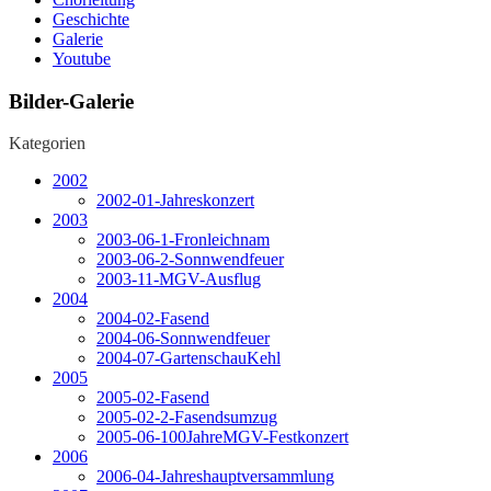
Geschichte
Galerie
Youtube
Bilder-Galerie
Kategorien
2002
2002-01-Jahreskonzert
2003
2003-06-1-Fronleichnam
2003-06-2-Sonnwendfeuer
2003-11-MGV-Ausflug
2004
2004-02-Fasend
2004-06-Sonnwendfeuer
2004-07-GartenschauKehl
2005
2005-02-Fasend
2005-02-2-Fasendsumzug
2005-06-100JahreMGV-Festkonzert
2006
2006-04-Jahreshauptversammlung