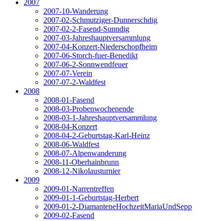
2007
2007-10-Wanderung
2007-02-Schmutziger-Dunnerschdig
2007-02-2-Fasend-Sunndig
2007-03-Jahreshauptversammlung
2007-04-Konzert-Niederschopfheim
2007-06-Storch-fuer-Benedikt
2007-06-2-Sonnwendfeuer
2007-07-Verein
2007-07-2-Waldfest
2008
2008-01-Fasend
2008-03-Probenwochenende
2008-03-1-Jahreshauptversammlung
2008-04-Konzert
2008-04-2-Geburtstag-Karl-Heinz
2008-06-Waldfest
2008-07-Alpenwanderung
2008-11-Oberhainbrunn
2008-12-Nikolausturnier
2009
2009-01-Narrentreffen
2009-01-1-Geburtstag-Herbert
2009-01-2-DiamanteneHochzeitMariaUndSepp
2009-02-Fasend