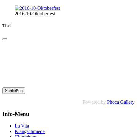
2016-10-Oktoberfest
Titel
Schließen
Powered by
Phoca Gallery
Info-Menu
La Vita
Klangschmiede
Chorleitung