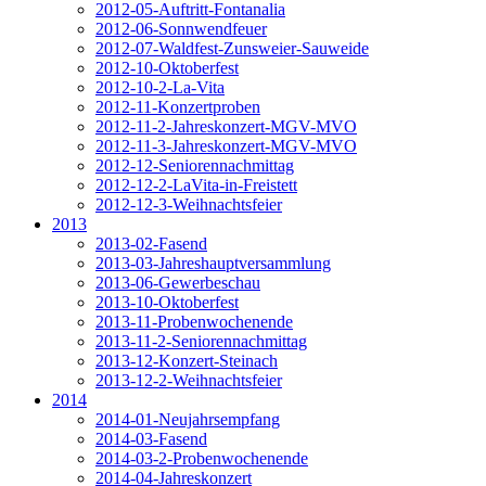
2012-05-Auftritt-Fontanalia
2012-06-Sonnwendfeuer
2012-07-Waldfest-Zunsweier-Sauweide
2012-10-Oktoberfest
2012-10-2-La-Vita
2012-11-Konzertproben
2012-11-2-Jahreskonzert-MGV-MVO
2012-11-3-Jahreskonzert-MGV-MVO
2012-12-Seniorennachmittag
2012-12-2-LaVita-in-Freistett
2012-12-3-Weihnachtsfeier
2013
2013-02-Fasend
2013-03-Jahreshauptversammlung
2013-06-Gewerbeschau
2013-10-Oktoberfest
2013-11-Probenwochenende
2013-11-2-Seniorennachmittag
2013-12-Konzert-Steinach
2013-12-2-Weihnachtsfeier
2014
2014-01-Neujahrsempfang
2014-03-Fasend
2014-03-2-Probenwochenende
2014-04-Jahreskonzert