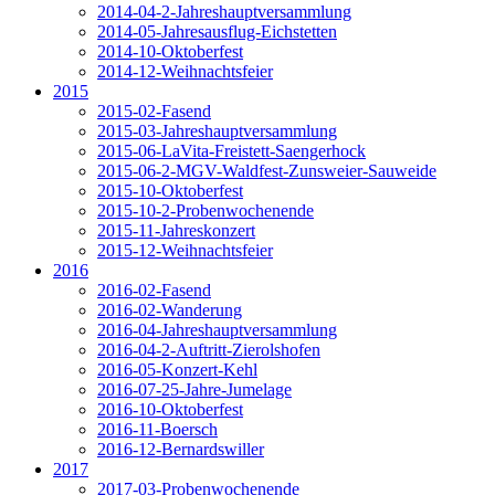
2014-04-2-Jahreshauptversammlung
2014-05-Jahresausflug-Eichstetten
2014-10-Oktoberfest
2014-12-Weihnachtsfeier
2015
2015-02-Fasend
2015-03-Jahreshauptversammlung
2015-06-LaVita-Freistett-Saengerhock
2015-06-2-MGV-Waldfest-Zunsweier-Sauweide
2015-10-Oktoberfest
2015-10-2-Probenwochenende
2015-11-Jahreskonzert
2015-12-Weihnachtsfeier
2016
2016-02-Fasend
2016-02-Wanderung
2016-04-Jahreshauptversammlung
2016-04-2-Auftritt-Zierolshofen
2016-05-Konzert-Kehl
2016-07-25-Jahre-Jumelage
2016-10-Oktoberfest
2016-11-Boersch
2016-12-Bernardswiller
2017
2017-03-Probenwochenende